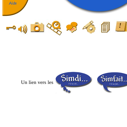
Un lien vers les