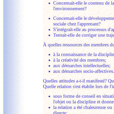
Concernait-elle le contenu de la
l
'
environnement?
Concernait-elle le développeme
sociale chez l
'
apprenant?
S
'
intégrait-elle au processus d
'
a
Tentait-elle de corriger une traj
À quelles ressources des membres du 
à la connaissance de la discipl
à la créativité des membres;
aux démarches intellectuelles;
aux démarches socio-affectives
Quelles attitudes a-t-il manifesté? Q
Quelle relation s
'
est établie lors de l
'
i
sous forme de conseil en situa
l
'
objet ou la discipline et donne
la relation a été chaleureuse ou 
directe;