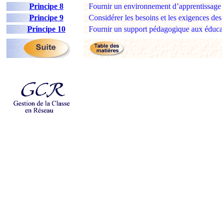
Principe 8
Fournir un environnement d’apprentissage 
Principe 9
Considérer les besoins et les exigences des 
Principe 10
Fournir un support pédagogique aux éduca