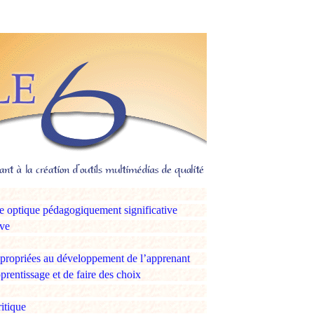
une optique pédagogiquement significative
ève
ppropriées au développement de l’apprenant
prentissage et de faire des choix
itique