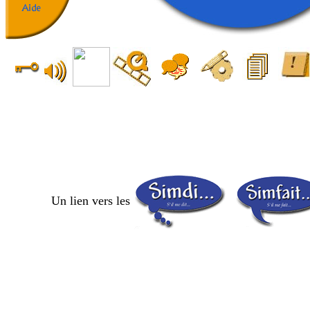
Un lien vers les