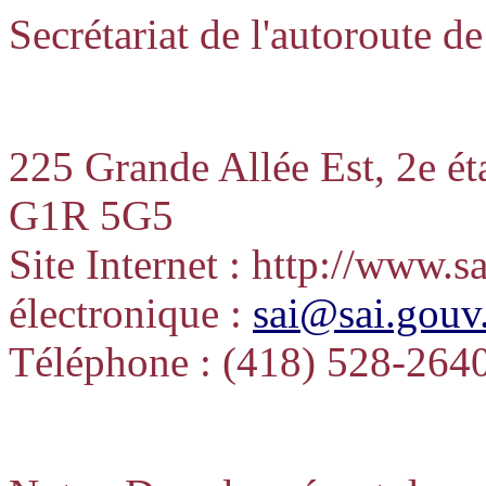
Secrétariat de l'autoroute de
225 Grande Allée Est, 2e é
G1R 5G5
Site Internet : http://www.s
électronique :
sai@sai.gouv
Téléphone : (418) 528-2640