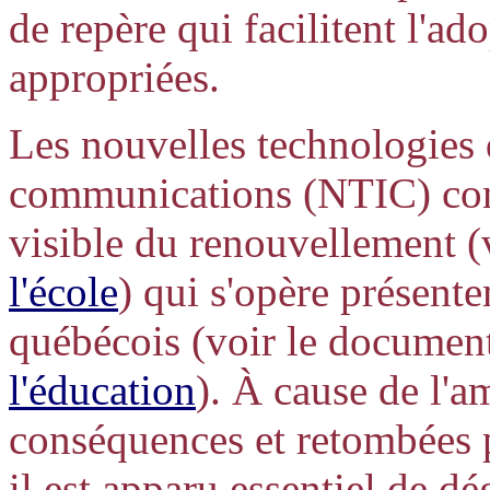
de repère qui facilitent l'ad
appropriées.
Les nouvelles technologies 
communications (NTIC) cons
visible du renouvellement 
l'école
) qui s'opère présent
québécois (voir le docume
l'éducation
). À cause de l'
conséquences et retombées po
il est apparu essentiel de dé