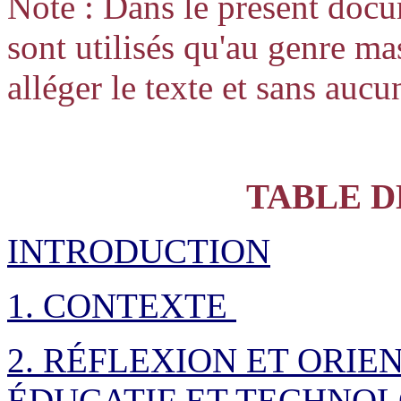
Note : Dans le présent docu
sont utilisés qu'au genre ma
alléger le texte et sans aucu
TABLE D
INTRODUCTION
1. CONTEXTE
2. RÉFLEXION ET ORIE
ÉDUCATIF ET TECHNO