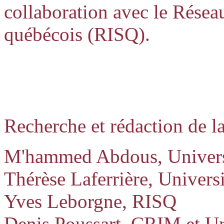
collaboration avec le Réseau
québécois (RISQ).
Recherche et rédaction de l
M'hammed Abdous, Univers
Thérèse Laferrière, Univers
Yves Leborgne, RISQ
Denis Poussart, CRIM et Un