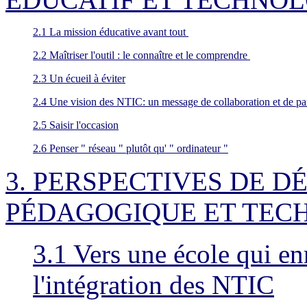
2.1 La mission éducative avant tout
2.2 Maîtriser l'outil : le connaître et le comprendre
2.3 Un écueil à éviter
2.4 Une vision des NTIC: un message de collaboration et de p
2.5 Saisir l'occasion
2.6 Penser " réseau " plutôt qu' " ordinateur "
3. PERSPECTIVES DE D
PÉDAGOGIQUE ET TEC
3.1 Vers une école qui en
l'intégration des NTIC