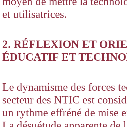
moyen de mettre la technolog
et utilisatrices.
2. RÉFLEXION ET ORI
ÉDUCATIF ET TECHN
Le dynamisme des forces te
secteur des NTIC est consid
un rythme effréné de mise 
La désuétude apparente de l'