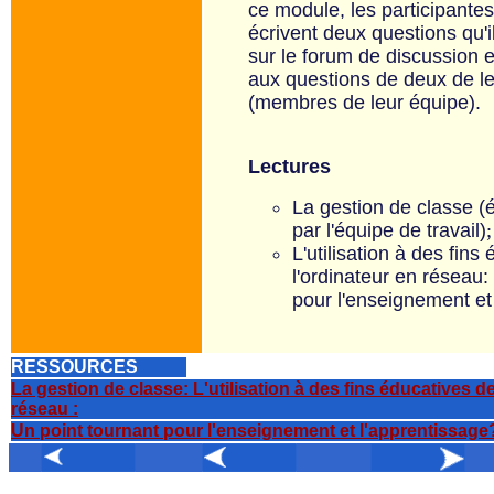
ce module, les participantes
écrivent deux questions qu'i
sur le forum de discussion 
aux questions de deux de le
(membres de leur équipe).
Lectures
La gestion de classe (
par l'équipe de travail)
;
L'utilisation à des fins
l'ordinateur en réseau:
pour l'enseignement et
RESSOURCES
La gestion de classe: L'utilisation à des fins éducatives de
réseau :
Un point tournant pour l'enseignement et l'apprentissage