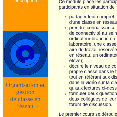
Description
Ce module place les partici
participants en situation de
partager leur compréh
d'une classe en réseau
prendre connaissance 
de connectivité au sein
ordinateur branché en 
laboratoire, une classe
aire de travail réservé
en réseau, un ordinate
élève);
décrire le niveau de co
propre classe dans le 
tout en référant aux dis
dans la vidéo sur la cl
Organisation et
qu'aux lectures ci-des
gestion
formuler deux question
de classe en
deux collègues de leur
forum de discussion.
réseau
Le premier cours se déroule