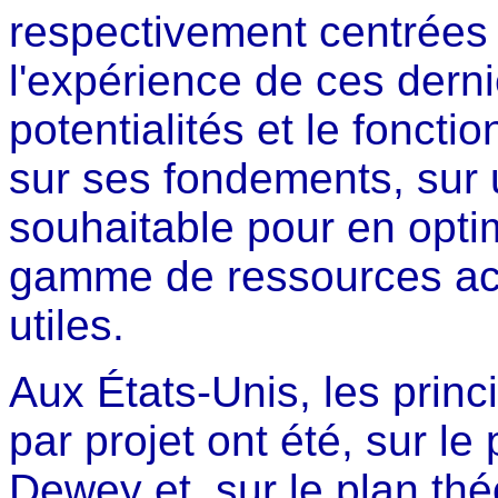
respectivement centrées 
l'expérience de ces dern
potentialités et le fonct
sur ses fondements, sur
souhaitable pour en optim
gamme de ressources acc
utiles.
Aux États-Unis, les princ
par projet ont été, sur l
Dewey et, sur le plan théo