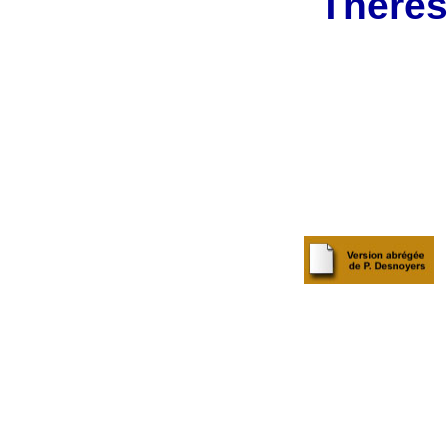
Thérès