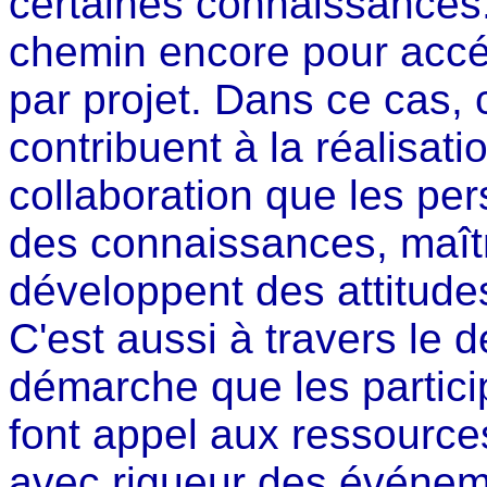
certaines connaissances.
chemin encore pour accéd
par projet. Dans ce cas, c
contribuent à la réalisati
collaboration que les pe
des connaissances, maîtr
développent des attitudes
C'est aussi à travers le
démarche que les particip
font appel aux ressource
avec rigueur des événe