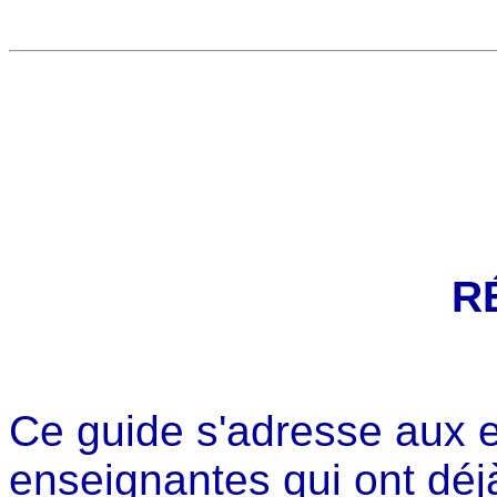
R
Ce guide s'adresse aux 
enseignantes qui ont déj