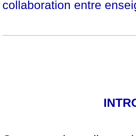
collaboration entre ense
INTR