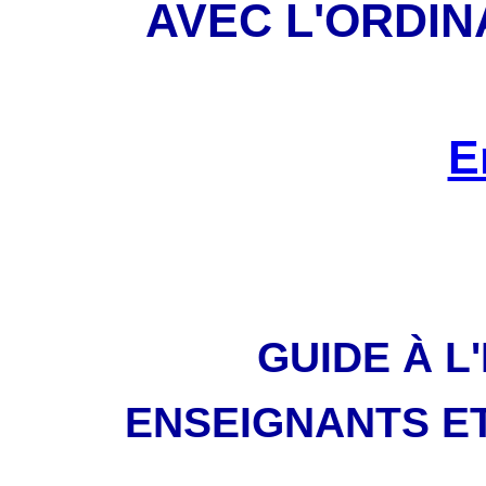
AVEC L'ORDI
E
GUIDE À L
ENSEIGNANTS E