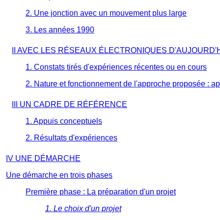
2. Une jonction avec un mouvement plus large
3. Les années 1990
II AVEC LES RÉSEAUX ÉLECTRONIQUES D'AUJOURD'
1. Constats tirés d'expériences récentes ou en cours
2. Nature et fonctionnement de l'approche proposée : a
III UN CADRE DE RÉFÉRENCE
1. Appuis conceptuels
2. Résultats d'expériences
IV UNE DÉMARCHE
Une démarche en trois phases
Première phase : La préparation d'un projet
1. Le choix d'un projet