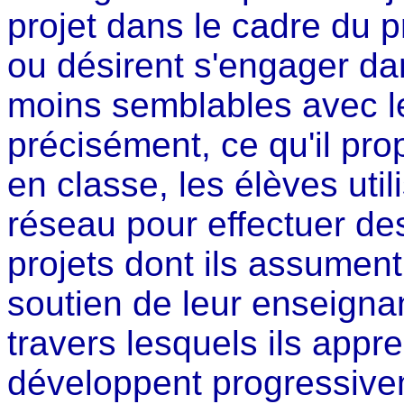
projet dans le cadre du
ou désirent s'engager da
moins semblables avec le
précisément, ce qu'il pr
en classe, les élèves util
réseau pour effectuer de
projets dont ils assument
soutien de leur enseigna
travers lesquels ils app
développent progressiv