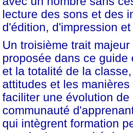
avec un nombre sans ces
lecture des sons et des 
d'édition, d'impression e
Un troisième trait majeur
proposée dans ce guide es
et la totalité de la clas
attitudes et les manières
faciliter une évolution de
communauté d'apprenante
qui intègrent formation p