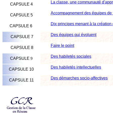
La classe, une communauté d'app
CAPSULE 4
Accompagnement des équipes de t
CAPSULE 5
Dix principes menant à la création 
CAPSULE 6
Des équipes qui évoluent
CAPSULE 7
Faire le point
CAPSULE 8
Des habiletés sociales
CAPSULE
9
Des habiletés intellectuelles
CAPSULE 10
Des démarches socio-affectives
CAPSULE 11